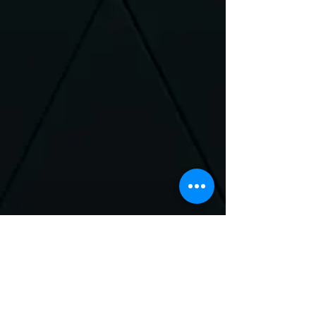
Neem Contact met
ons op