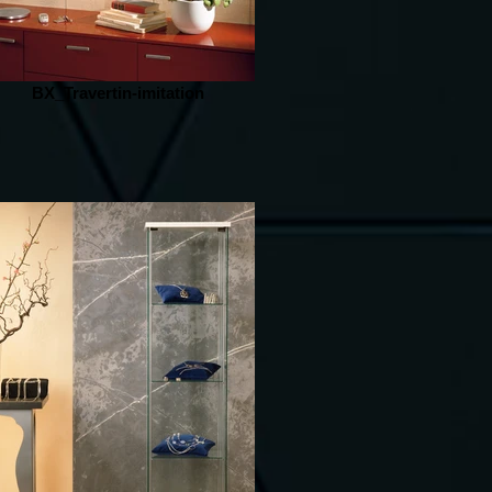
BX_Travertin-imitation