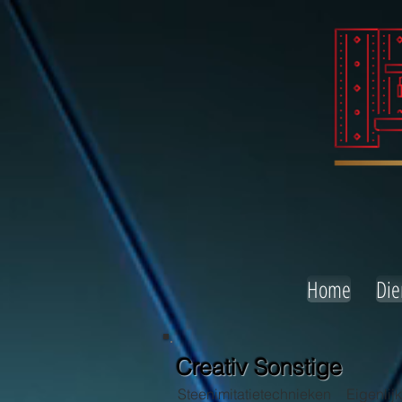
Home
Die
Creativ Sonstige
Steenimitatietechnieken Eigenlij