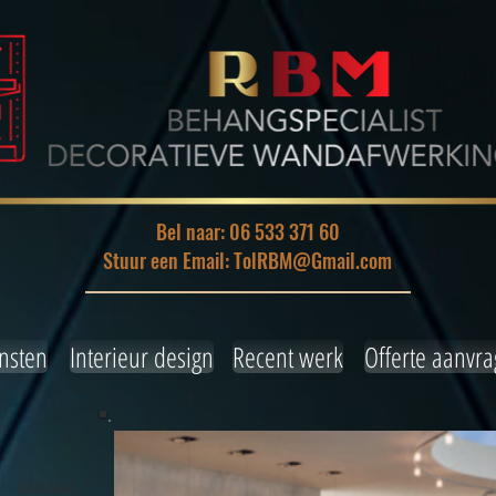
Bel naar: 06 533 371 60
Stuur een Email: TolRBM@Gmail.com
nsten
Interieur design
Recent werk
Offerte aanvr
k bestaat