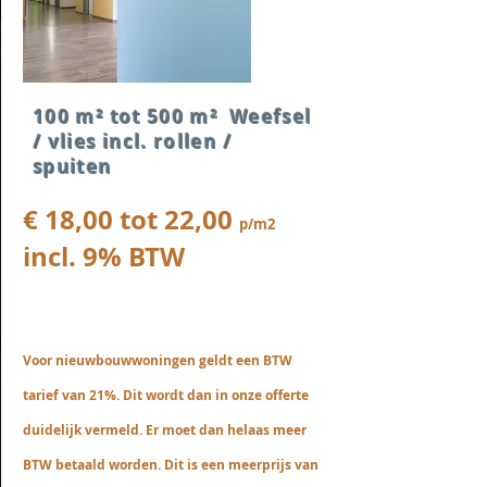
100 m² tot 500 m² Weefsel
/ vlies incl. rollen /
spuiten
€ 18,00 tot 22,00
p/m2
incl. 9% BTW
Voor nieuwbouwwoningen geldt een BTW
tarief van 21%. Dit wordt dan in onze offerte
duidelijk vermeld. Er moet dan helaas meer
BTW betaald worden. Dit is een meerprijs van