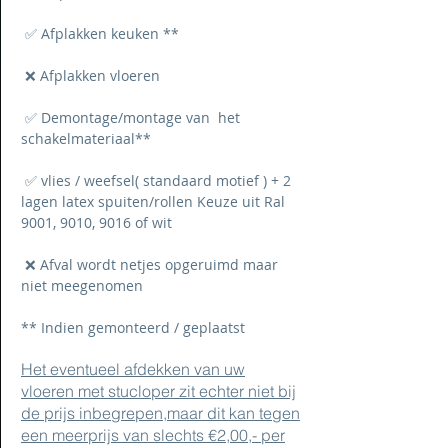
✅ Afplakken keuken **
❌ Afplakken vloeren
✅ Demontage/montage van het
schakelmateriaal
**
✅ vlies / weefsel( standaard motief ) + 2
lagen latex spuiten/rollen Keuze uit Ral
9001, 9010, 9016 of wit
❌ Afval wordt netjes opgeruimd maar
niet meegenomen
** Indien gemonteerd / geplaatst
Het eventueel afdekken van uw
vloeren met stucloper zit echter niet bij
de prijs inbegrepen,maar dit kan tegen
een meerprijs van slechts €2,00,- per