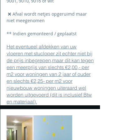
9001, 9010, 9016 of wit
❌ Afval wordt netjes opgeruimd maar
niet meegenomen
** Indien gemonteerd / geplaatst
Het eventueel afdekken van uw
vloeren met stucloper zit echter niet bij
de prijs inbegrepen,maar dit kan tegen
een meerprijs van slechts €2,00,- per
m2 voor woningen van 2 jaar of ouder
en slechts €2,25- per m2 voor
nieuwbouw woningen uiteraard wel
worden uitgevoerd (dit is inclusief Btw
en materiaal).