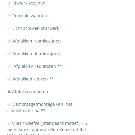
✅ Kitwerk kozijnen
✅ Controle wanden
✅ Licht schuren stucwerk
✅ Afplakken raamkozijnen
✅ Afplakken deurkozijnen
✅ Afplakken radiatoren **
✅ Afplakken keuken **
❌ Afplakken vloeren
✅ Demontage/montage van het
schakelmateriaal
**
✅ vlies / weefsel( standaard motief ) + 2
lagen latex spuiten/rollen Keuze uit Ral