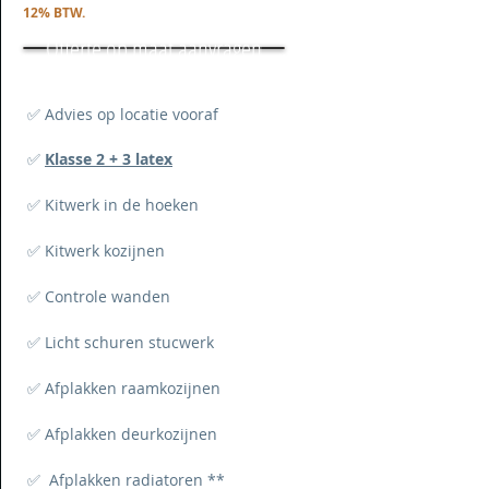
12% BTW.
Offerte op maat aanvragen
✅ Advies op locatie vooraf
✅
Klasse 2 + 3 latex
✅ Kitwerk in de hoeken
✅ Kitwerk kozijnen
✅ Controle wanden
✅ Licht schuren stucwerk
✅ Afplakken raamkozijnen
✅ Afplakken deurkozijnen
✅ Afplakken radiatoren **