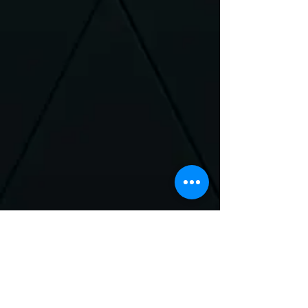
Neem Contact met
ons op