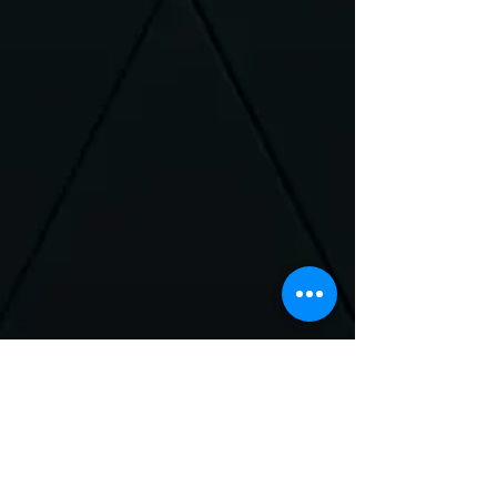
Neem Contact met
ons op