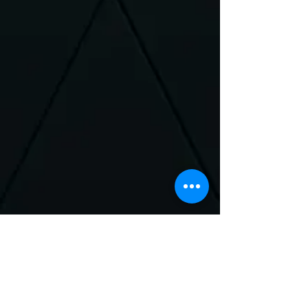
Neem Contact met
ons op