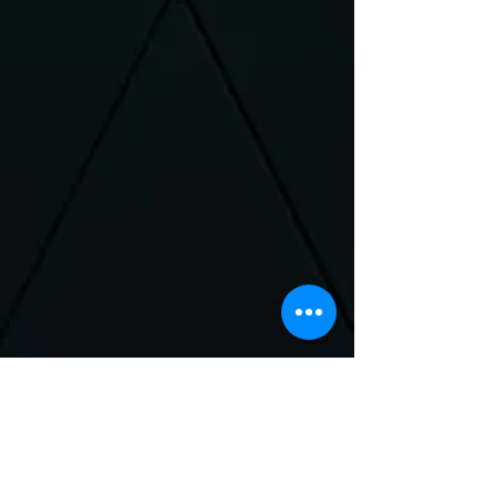
Neem Contact met
ons op