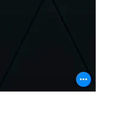
Neem Contact met
ons op