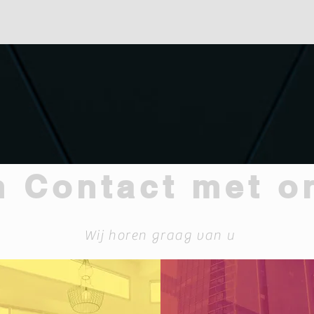
 Contact met o
Wij horen graag van u