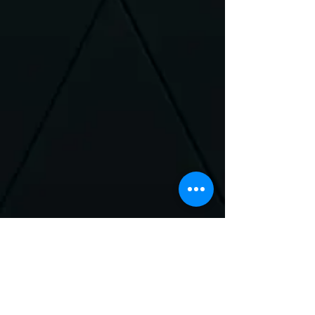
Neem Contact met
ons op