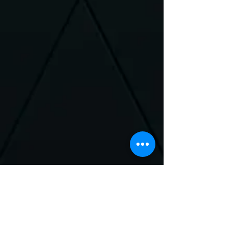
Neem Contact met
ons op