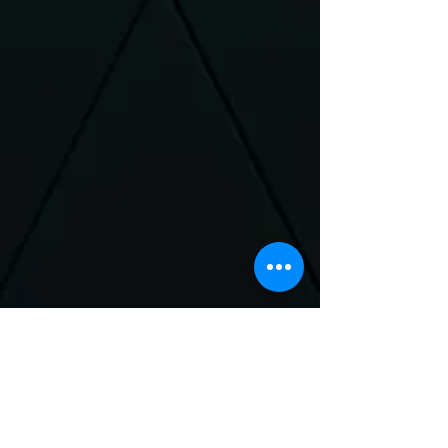
Neem Contact met
ons op