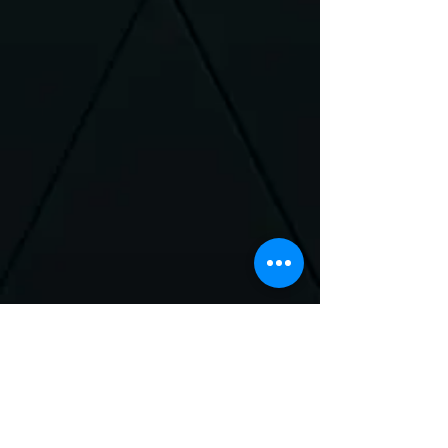
Neem Contact met
ons op