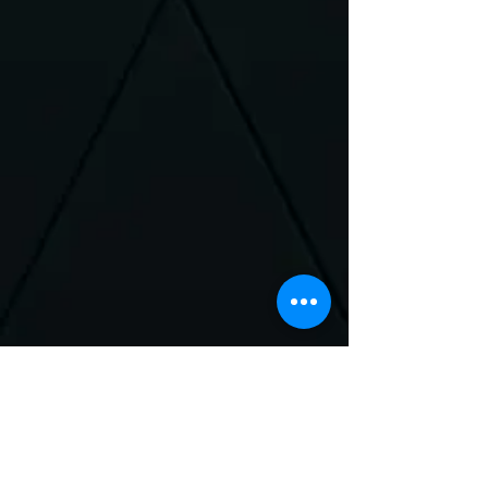
Neem Contact met
ons op