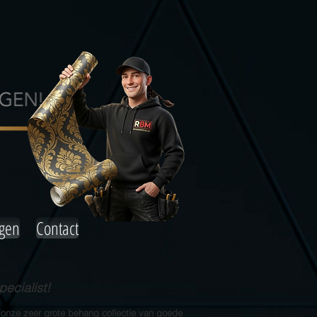
agen
Contact
ecialist!
 onze zeer grote behang collectie van goede