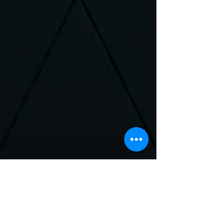
Neem Contact met
ons op