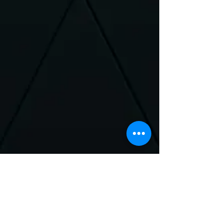
Neem Contact met
ons op