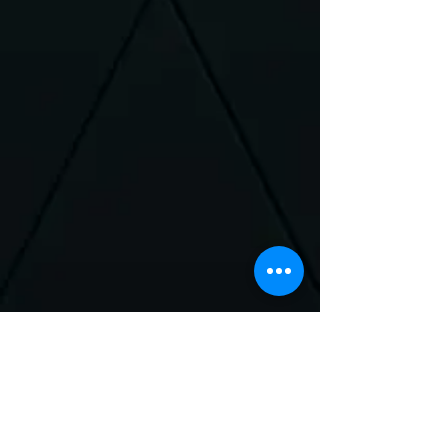
Neem Contact met
ons op