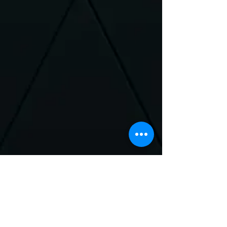
Neem Contact met
ons op