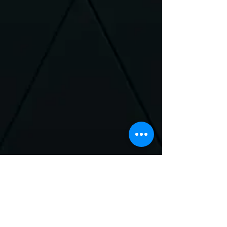
Neem Contact met
ons op