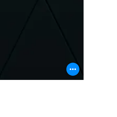
Neem Contact met
ons op